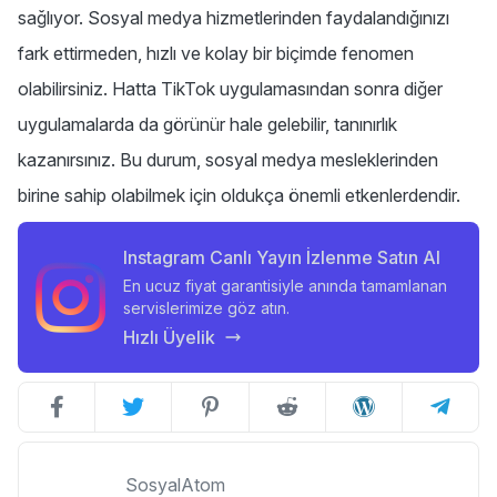
sağlıyor. Sosyal medya hizmetlerinden faydalandığınızı
fark ettirmeden, hızlı ve kolay bir biçimde fenomen
olabilirsiniz. Hatta TikTok uygulamasından sonra diğer
uygulamalarda da görünür hale gelebilir, tanınırlık
kazanırsınız. Bu durum, sosyal medya mesleklerinden
birine sahip olabilmek için oldukça önemli etkenlerdendir.
Instagram Canlı Yayın İzlenme Satın Al
En ucuz fiyat garantisiyle anında tamamlanan
servislerimize göz atın.
Hızlı Üyelik
SosyalAtom