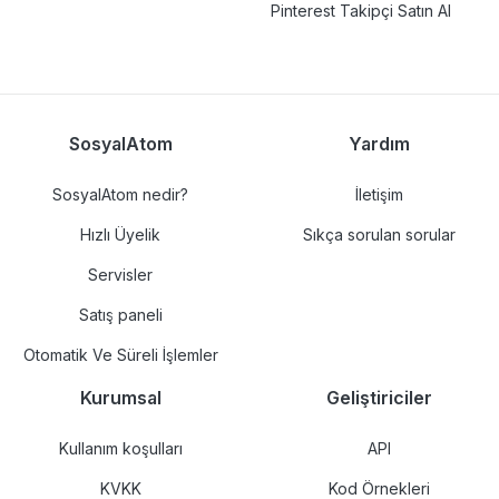
Pinterest Takipçi Satın Al
SosyalAtom
Yardım
SosyalAtom nedir?
İletişim
Hızlı Üyelik
Sıkça sorulan sorular
Servisler
Satış paneli
Otomatik Ve Süreli İşlemler
Kurumsal
Geliştiriciler
Kullanım koşulları
API
KVKK
Kod Örnekleri