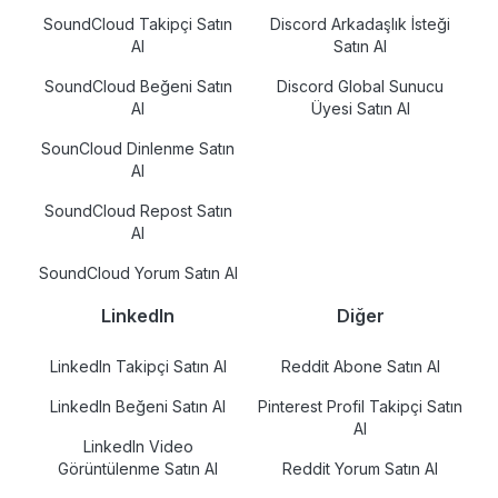
SoundCloud Takipçi Satın
Discord Arkadaşlık İsteği
Al
Satın Al
SoundCloud Beğeni Satın
Discord Global Sunucu
Al
Üyesi Satın Al
SounCloud Dinlenme Satın
Al
SoundCloud Repost Satın
Al
SoundCloud Yorum Satın Al
LinkedIn
Diğer
LinkedIn Takipçi Satın Al
Reddit Abone Satın Al
LinkedIn Beğeni Satın Al
Pinterest Profil Takipçi Satın
Al
LinkedIn Video
Görüntülenme Satın Al
Reddit Yorum Satın Al