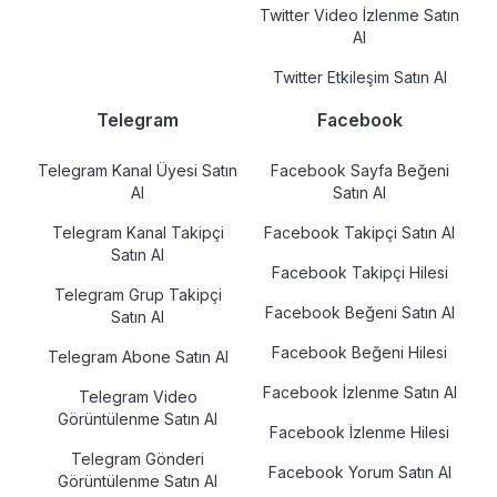
Twitter Video İzlenme Satın
Al
Twitter Etkileşim Satın Al
Telegram
Facebook
Telegram Kanal Üyesi Satın
Facebook Sayfa Beğeni
Al
Satın Al
Telegram Kanal Takipçi
Facebook Takipçi Satın Al
Satın Al
Facebook Takipçi Hilesi
Telegram Grup Takipçi
Facebook Beğeni Satın Al
Satın Al
Facebook Beğeni Hilesi
Telegram Abone Satın Al
Facebook İzlenme Satın Al
Telegram Video
Görüntülenme Satın Al
Facebook İzlenme Hilesi
Telegram Gönderi
Facebook Yorum Satın Al
Görüntülenme Satın Al