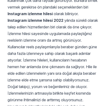
kullanmak çok daha faydalı görünüyor. Bunlara örnek
vermek gerekirse ön plandaki seçeneklerden biri
Instagram izlenme hilesi
olarak biliniyor.
Instagram izlenme hilesi 2022
yılında sürekli olarak
talep edilen hizmetlerden biri olarak da öne çıkıyor.
İzlenme hilesi sayesinde uygulamada paylaştığınız
reelslerin izlenme oranı da artmış görünüyor.
Kullanıcılar reels paylaşımlarıyla beraber günden güne
daha fazla izlenmeye sahip olarak başarılı adımlar
atıyorlar. İzlenme hileleri, kullanıcıların hesabının
hemen her anlamda öne çıkmasını da sağlıyor. Hile ile
elde edilen izlenmelerin yanı sıra doğal akışla beraber
izlenme elde etme şansına sahip olabiliyorsunuz.
Doğal takipçi, yorum ve beğenileriniz de oluyor.
İzlenmelerinizin artmasıyla birlikte keşfet kısmında
görünme ihtimalinizi de arttırmış oluyorsunuz.