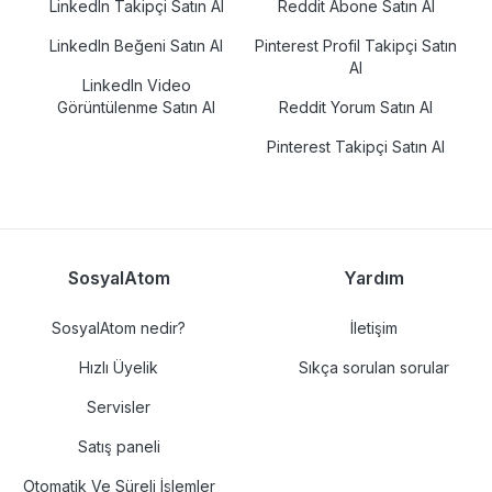
LinkedIn Takipçi Satın Al
Reddit Abone Satın Al
LinkedIn Beğeni Satın Al
Pinterest Profil Takipçi Satın
Al
LinkedIn Video
Görüntülenme Satın Al
Reddit Yorum Satın Al
Pinterest Takipçi Satın Al
SosyalAtom
Yardım
SosyalAtom nedir?
İletişim
Hızlı Üyelik
Sıkça sorulan sorular
Servisler
Satış paneli
Otomatik Ve Süreli İşlemler