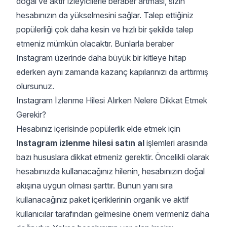
doğal ve aktif izleyicilerle beraber artması, sizin
hesabınızın da yükselmesini sağlar. Talep ettiğiniz
popülerliği çok daha kesin ve hızlı bir şekilde talep
etmeniz mümkün olacaktır. Bunlarla beraber
Instagram üzerinde daha büyük bir kitleye hitap
ederken aynı zamanda kazanç kapılarınızı da arttırmış
olursunuz.
Instagram İzlenme Hilesi Alırken Nelere Dikkat Etmek
Gerekir?
Hesabınız içerisinde popülerlik elde etmek için
Instagram izlenme hilesi satın al
işlemleri arasında
bazı hususlara dikkat etmeniz gerektir. Öncelikli olarak
hesabınızda kullanacağınız hilenin, hesabınızın doğal
akışına uygun olması şarttır. Bunun yanı sıra
kullanacağınız paket içeriklerinin organik ve aktif
kullanıcılar tarafından gelmesine önem vermeniz daha