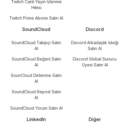
Twitch Canlı Yayın İzlenme
Hilesi
Twitch Prime Abone Satın Al
SoundCloud
Discord
SoundCloud Takipçi Satın
Discord Arkadaşlık İsteği
Al
Satın Al
SoundCloud Beğeni Satın
Discord Global Sunucu
Al
Üyesi Satın Al
SounCloud Dinlenme Satın
Al
SoundCloud Repost Satın
Al
SoundCloud Yorum Satın Al
LinkedIn
Diğer