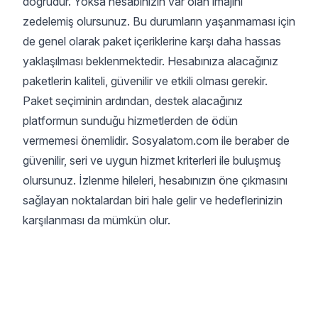
doğrudur. Yoksa hesabınızın var olan imajını
zedelemiş olursunuz. Bu durumların yaşanmaması için
de genel olarak paket içeriklerine karşı daha hassas
yaklaşılması beklenmektedir. Hesabınıza alacağınız
paketlerin kaliteli, güvenilir ve etkili olması gerekir.
Paket seçiminin ardından, destek alacağınız
platformun sunduğu hizmetlerden de ödün
vermemesi önemlidir. Sosyalatom.com ile beraber de
güvenilir, seri ve uygun hizmet kriterleri ile buluşmuş
olursunuz. İzlenme hileleri, hesabınızın öne çıkmasını
sağlayan noktalardan biri hale gelir ve hedeflerinizin
karşılanması da mümkün olur.