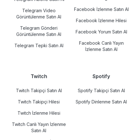
Facebook İzlenme Satın Al
Telegram Video
Görüntülenme Satın Al
Facebook İzlenme Hilesi
Telegram Gönderi
Facebook Yorum Satın Al
Görüntülenme Satın Al
Facebook Canlı Yayın
Telegram Tepki Satın Al
İzlenme Satın Al
Twitch
Spotify
Twitch Takipçi Satın Al
Spotify Takipçi Satın Al
Twitch Takipçi Hilesi
Spotify Dinlenme Satın Al
Twitch İzlenme Hilesi
Twitch Canlı Yayın İzlenme
Satın Al