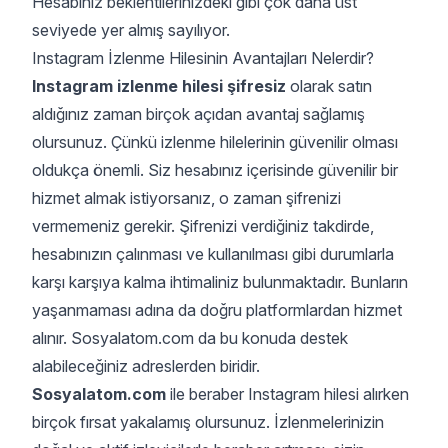
Hesabınız beklentilerinizdeki gibi çok daha üst
seviyede yer almış sayılıyor.
Instagram İzlenme Hilesinin Avantajları Nelerdir?
Instagram izlenme hilesi şifresiz
olarak satın
aldığınız zaman birçok açıdan avantaj sağlamış
olursunuz. Çünkü izlenme hilelerinin güvenilir olması
oldukça önemli. Siz hesabınız içerisinde güvenilir bir
hizmet almak istiyorsanız, o zaman şifrenizi
vermemeniz gerekir. Şifrenizi verdiğiniz takdirde,
hesabınızın çalınması ve kullanılması gibi durumlarla
karşı karşıya kalma ihtimaliniz bulunmaktadır. Bunların
yaşanmaması adına da doğru platformlardan hizmet
alınır. Sosyalatom.com da bu konuda destek
alabileceğiniz adreslerden biridir.
Sosyalatom.com
ile beraber Instagram hilesi alırken
birçok fırsat yakalamış olursunuz. İzlenmelerinizin