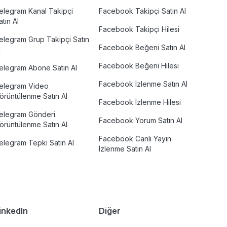
elegram Kanal Takipçi
Facebook Takipçi Satın Al
atın Al
Facebook Takipçi Hilesi
elegram Grup Takipçi Satın
Facebook Beğeni Satın Al
l
Facebook Beğeni Hilesi
elegram Abone Satın Al
Facebook İzlenme Satın Al
elegram Video
örüntülenme Satın Al
Facebook İzlenme Hilesi
elegram Gönderi
Facebook Yorum Satın Al
örüntülenme Satın Al
Facebook Canlı Yayın
elegram Tepki Satın Al
İzlenme Satın Al
inkedIn
Diğer