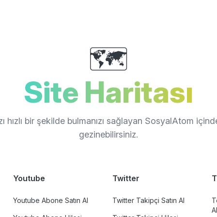
🗺️
Site Haritası
zı hızlı bir şekilde bulmanızı sağlayan SosyalAtom için
gezinebilirsiniz.
Youtube
Twitter
T
Youtube Abone Satın Al
Twitter Takipçi Satın Al
T
A