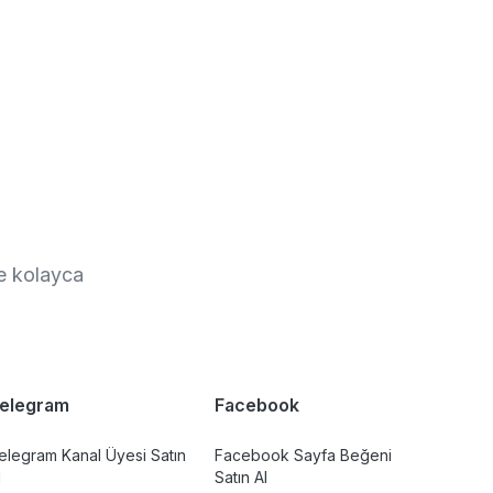
de kolayca
elegram
Facebook
elegram Kanal Üyesi Satın
Facebook Sayfa Beğeni
l
Satın Al