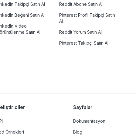
inkedIn Takipçi Satın Al
Reddit Abone Satın Al
inkedIn Beğeni Satın Al
Pinterest Profil Takipçi Satın
Al
inkedIn Video
örüntülenme Satın Al
Reddit Yorum Satın Al
Pinterest Takipçi Satın Al
eliştiriciler
Sayfalar
PI
Dokümantasyon
od Örnekleri
Blog