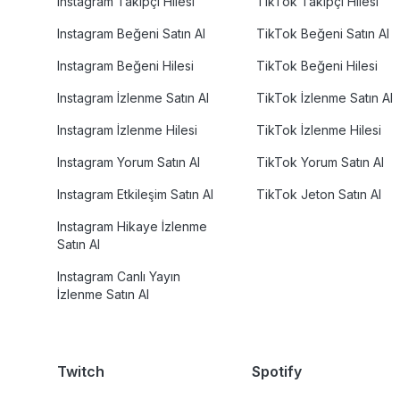
Instagram Takipçi Hilesi
TikTok Takipçi Hilesi
Instagram Beğeni Satın Al
TikTok Beğeni Satın Al
Instagram Beğeni Hilesi
TikTok Beğeni Hilesi
Instagram İzlenme Satın Al
TikTok İzlenme Satın Al
Instagram İzlenme Hilesi
TikTok İzlenme Hilesi
Instagram Yorum Satın Al
TikTok Yorum Satın Al
Instagram Etkileşim Satın Al
TikTok Jeton Satın Al
Instagram Hikaye İzlenme
Satın Al
Instagram Canlı Yayın
İzlenme Satın Al
Twitch
Spotify