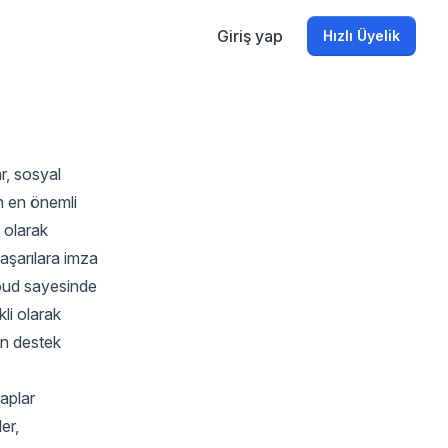
Giriş yap
Hızlı Üyelik
r, sosyal
n en önemli
 olarak
başarılara imza
loud sayesinde
kli olarak
en destek
saplar
er,