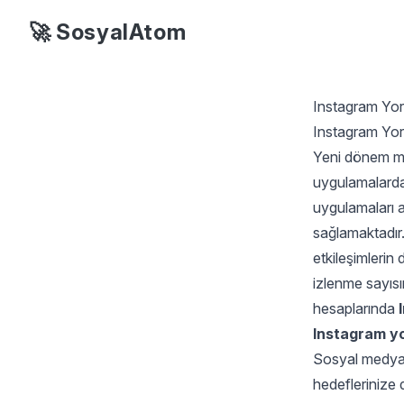
🚀 SosyalAtom
Instagram Yor
Instagram Yor
Yeni dönem me
uygulamalarda
uygulamaları a
sağlamaktadır.
etkileşimlerin
izlenme sayısı
hesaplarında
Instagram yo
Sosyal medya 
hedeflerinize