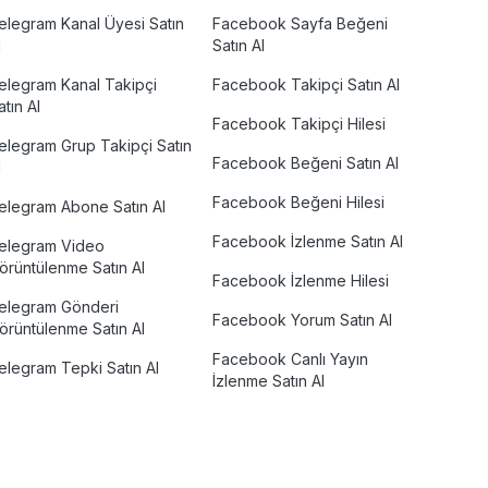
elegram Kanal Üyesi Satın
Facebook Sayfa Beğeni
l
Satın Al
elegram Kanal Takipçi
Facebook Takipçi Satın Al
atın Al
Facebook Takipçi Hilesi
elegram Grup Takipçi Satın
Facebook Beğeni Satın Al
l
Facebook Beğeni Hilesi
elegram Abone Satın Al
Facebook İzlenme Satın Al
elegram Video
örüntülenme Satın Al
Facebook İzlenme Hilesi
elegram Gönderi
Facebook Yorum Satın Al
örüntülenme Satın Al
Facebook Canlı Yayın
elegram Tepki Satın Al
İzlenme Satın Al