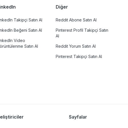
inkedIn
Diğer
inkedIn Takipçi Satın Al
Reddit Abone Satın Al
inkedIn Beğeni Satın Al
Pinterest Profil Takipçi Satın
Al
inkedIn Video
örüntülenme Satın Al
Reddit Yorum Satın Al
Pinterest Takipçi Satın Al
eliştiriciler
Sayfalar