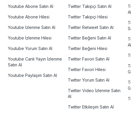
Youtube Abone Satın Al
Twitter Takipçi Satın Al
T
A
Youtube Abone Hilesi
Twitter Takipçi Hilesi
T
Youtube İzlenme Satın Al
Twitter Retweet Satın Al
S
Youtube İzlenme Hilesi
Twitter Beğeni Satın Al
T
A
Youtube Yorum Satın Al
Twitter Beğeni Hilesi
T
Youtube Canlı Yayın İzlenme
Twitter Favori Satın Al
Satın Al
T
Twitter Favori Hilesi
G
Youtube Paylaşım Satın Al
Twitter Yorum Satın Al
T
G
Twitter Video İzlenme Satın
Al
T
Twitter Etkileşim Satın Al