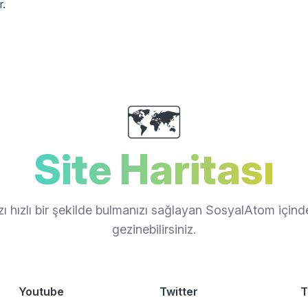
r.
🗺️
Site Haritası
zı hızlı bir şekilde bulmanızı sağlayan SosyalAtom için
gezinebilirsiniz.
Youtube
Twitter
T