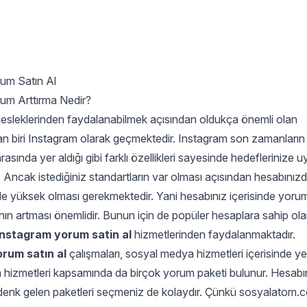
um Satın Al
um Arttırma Nedir?
sleklerinden faydalanabilmek açısından oldukça önemli olan
n biri Instagram olarak geçmektedir. Instagram son zamanların 
rasında yer aldığı gibi farklı özellikleri sayesinde hedeflerinize 
 Ancak istediğiniz standartların var olması açısından hesabınızd
 de yüksek olması gerekmektedir. Yani hesabınız içerisinde yoru
nın artması önemlidir. Bunun için de popüler hesaplara sahip olan
Instagram yorum satin al
hizmetlerinden faydalanmaktadır.
rum satın al
çalışmaları, sosyal medya hizmetleri içerisinde ye
hizmetleri kapsamında da birçok yorum paketi bulunur. Hesabı
 denk gelen paketleri seçmeniz de kolaydır. Çünkü sosyalatom.c