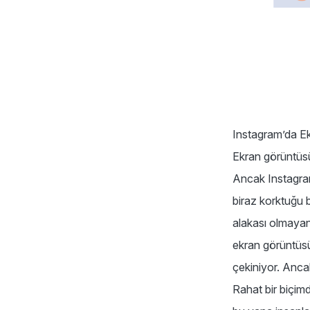
Instagram’da Ek
Ekran görüntüs
Ancak Instagram
biraz korktuğu 
alakası olmayan
ekran görüntüsü
çekiniyor. Anca
Rahat bir biçim