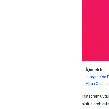
İçindekiler
Instagram’da E
Ekran Görüntüs
Instagram uygul
aktif olarak kul