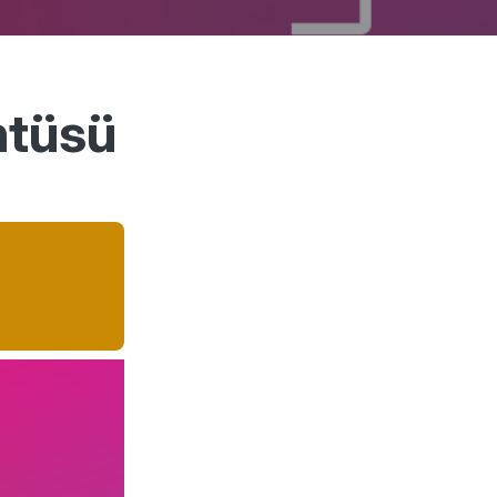
ntüsü