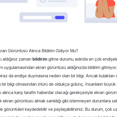
ran Görüntüsü Alınca Bildirim Gidiyor Mu?
ü aldığınız zaman
bildirim
gitme durumu aslında en çok endişelen
 uygulamasından ekran görüntüsü aldığınızda bildirim gitmiyor.
biraz da endişe duymasına neden olan bir bilgi. Ancak kulaktan
 bir bilgi olmasından ötürü de oldukça gülünç. İnsanların büyük
 alınca karşı tarafın haberdar olacağı gerekçesiyle ekran görü
k ekran görüntüsü almak sanıldığı gibi istenmeyen durumlara s
de görüntüleri kaydedebilir ve paylaşabilirsiniz. Bu durum, ço