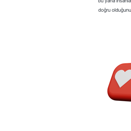
bu yana insanla
doğru olduğunu