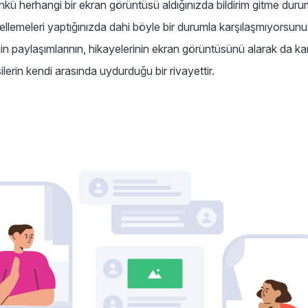
Çünkü herhangi bir ekran görüntüsü aldığınızda bildirim gitme du
ellemeleri yaptığınızda dahi böyle bir durumla karşılaşmıyorsun
nin paylaşımlarının, hikayelerinin ekran görüntüsünü alarak da kanı
lerin kendi arasında uydurduğu bir rivayettir.