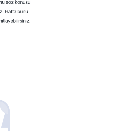
rumu söz konusu
uz. Hatta bunu
tlayabilirsiniz.