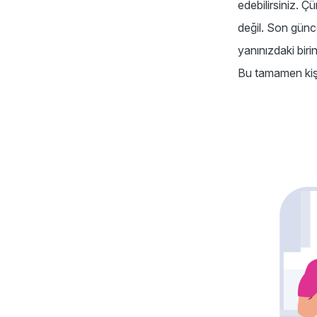
edebilirsiniz. 
değil. Son günc
yanınızdaki biri
Bu tamamen kişi