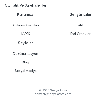
Otomatik Ve Süreli İşlemler
Kurumsal
Geliştiriciler
Kullanım koşulları
API
KVKK
Kod Örnekleri
Sayfalar
Dokümantasyon
Blog
Sosyal medya
© 2026 SosyalAtom
contact@sosyalatom.com