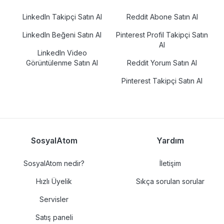
LinkedIn Takipçi Satın Al
Reddit Abone Satın Al
LinkedIn Beğeni Satın Al
Pinterest Profil Takipçi Satın
Al
LinkedIn Video
Görüntülenme Satın Al
Reddit Yorum Satın Al
Pinterest Takipçi Satın Al
SosyalAtom
Yardım
SosyalAtom nedir?
İletişim
Hızlı Üyelik
Sıkça sorulan sorular
Servisler
Satış paneli