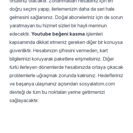
fırsatınız olacaktır. Zorlanmadan hesabınız için en
doğru seçimi yapıp, ilerlemenizin daha da seri hale
gelmesini sağlarsınız. Doğal aboneleriniz için de sorun
yaratmayan bu hizmet sizleri bir hayli memnun
edecektir.
Youtube beğeni kasma
işlemleri
kapsamında dikkat etmeniz gereken diğer bir konuysa
güvenliktir. Hesabınızın şifresini vermeden, kart
bilgilerinizi koruyarak paketlere erişmelisiniz. Diğer
türlü ilerleyen dönemlerde hesabınızda ortaya çıkacak
problemlerle uğraşmak zorunda kalırsınız. Hedefleriniz
ve başarıya ulaşmanız açısından sosyalatom.com
desteği de tüm bu noktaları yerine getirmenizi
sağlayacaktır.