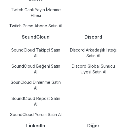
Twitch Canlı Yayın İzlenme
Hilesi
Twitch Prime Abone Satın Al
SoundCloud
Discord
SoundCloud Takipçi Satın
Discord Arkadaşlık İsteği
Al
Satın Al
SoundCloud Beğeni Satın
Discord Global Sunucu
Al
Üyesi Satın Al
SounCloud Dinlenme Satın
Al
SoundCloud Repost Satın
Al
SoundCloud Yorum Satın Al
LinkedIn
Diğer