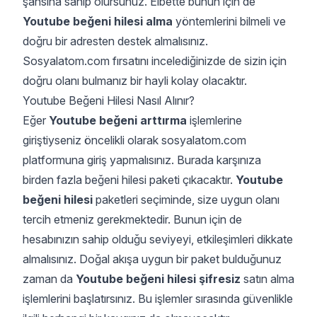
şansına sahip olursunuz. Elbette bunun için de
Youtube beğeni hilesi alma
yöntemlerini bilmeli ve
doğru bir adresten destek almalısınız.
Sosyalatom.com fırsatını incelediğinizde de sizin için
doğru olanı bulmanız bir hayli kolay olacaktır.
Youtube Beğeni Hilesi Nasıl Alınır?
Eğer
Youtube beğeni arttırma
işlemlerine
giriştiyseniz öncelikli olarak sosyalatom.com
platformuna giriş yapmalısınız. Burada karşınıza
birden fazla beğeni hilesi paketi çıkacaktır.
Youtube
beğeni hilesi
paketleri seçiminde, size uygun olanı
tercih etmeniz gerekmektedir. Bunun için de
hesabınızın sahip olduğu seviyeyi, etkileşimleri dikkate
almalısınız. Doğal akışa uygun bir paket bulduğunuz
zaman da
Youtube beğeni hilesi şifresiz
satın alma
işlemlerini başlatırsınız. Bu işlemler sırasında güvenlikle