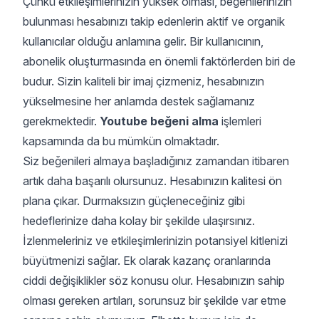
Çünkü etkileşimlerinizin yüksek olması, beğenilerinizin
bulunması hesabınızı takip edenlerin aktif ve organik
kullanıcılar olduğu anlamına gelir. Bir kullanıcının,
abonelik oluşturmasında en önemli faktörlerden biri de
budur. Sizin kaliteli bir imaj çizmeniz, hesabınızın
yükselmesine her anlamda destek sağlamanız
gerekmektedir.
Youtube beğeni alma
işlemleri
kapsamında da bu mümkün olmaktadır.
Siz beğenileri almaya başladığınız zamandan itibaren
artık daha başarılı olursunuz. Hesabınızın kalitesi ön
plana çıkar. Durmaksızın güçleneceğiniz gibi
hedeflerinize daha kolay bir şekilde ulaşırsınız.
İzlenmeleriniz ve etkileşimlerinizin potansiyel kitlenizi
büyütmenizi sağlar. Ek olarak kazanç oranlarında
ciddi değişiklikler söz konusu olur. Hesabınızın sahip
olması gereken artıları, sorunsuz bir şekilde var etme