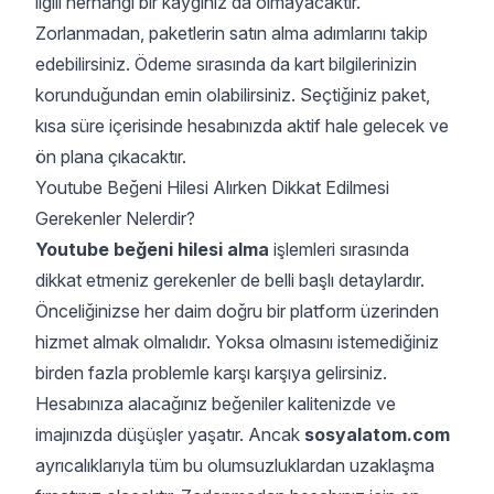
ilgili herhangi bir kaygınız da olmayacaktır.
Zorlanmadan, paketlerin satın alma adımlarını takip
edebilirsiniz. Ödeme sırasında da kart bilgilerinizin
korunduğundan emin olabilirsiniz. Seçtiğiniz paket,
kısa süre içerisinde hesabınızda aktif hale gelecek ve
ön plana çıkacaktır.
Youtube Beğeni Hilesi Alırken Dikkat Edilmesi
Gerekenler Nelerdir?
Youtube beğeni hilesi alma
işlemleri sırasında
dikkat etmeniz gerekenler de belli başlı detaylardır.
Önceliğinizse her daim doğru bir platform üzerinden
hizmet almak olmalıdır. Yoksa olmasını istemediğiniz
birden fazla problemle karşı karşıya gelirsiniz.
Hesabınıza alacağınız beğeniler kalitenizde ve
imajınızda düşüşler yaşatır. Ancak
sosyalatom.com
ayrıcalıklarıyla tüm bu olumsuzluklardan uzaklaşma